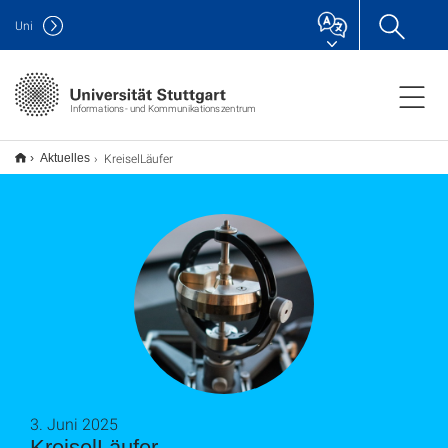
Uni
Informations- und Kommunikationszentrum
KreiselLäufer
Aktuelles
3. Juni 2025
KreiselLäufer