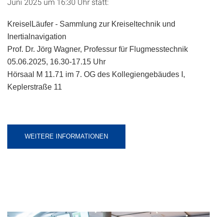
Juni 2025 um 16:30 Uhr statt:
KreiselLäufer - Sammlung zur Kreiseltechnik und
Inertialnavigation
Prof. Dr. Jörg Wagner, Professur für Flugmesstechnik
05.06.2025, 16.30-17.15 Uhr
Hörsaal M 11.71 im 7. OG des Kollegiengebäudes I,
Keplerstraße 11
WEITERE INFORMATIONEN