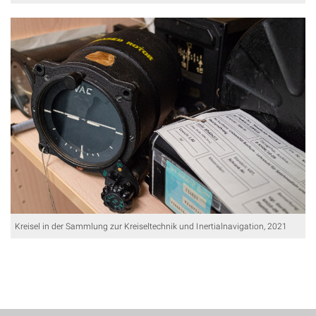
Kreisel in der Sammlung zur Kreiseltechnik und Inertialnavigation, 2021