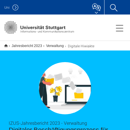
Uni
Informations- und Kommunikationszentrum
Digitale Hiwiakte
Jahresbericht 2023
Verwaltung
IZUS-Jahresbericht 2023 - Verwaltung
Digitaler Beschäftigungsprozess für