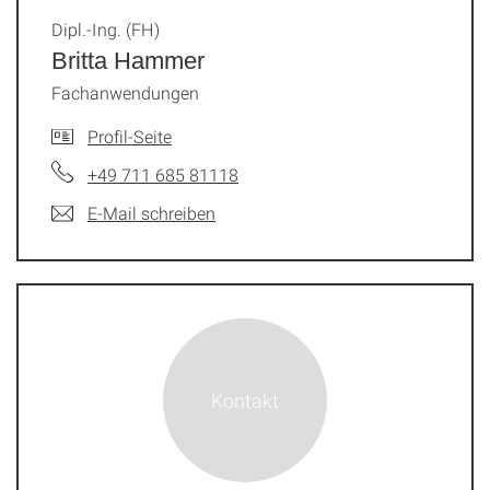
Dipl.-Ing. (FH)
Britta Hammer
Fachanwendungen
Profil-Seite
+49 711 685 81118
E-Mail schreiben