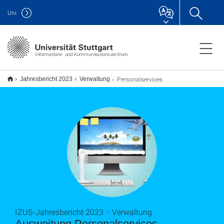
Uni
Informations- und Kommunikationszentrum
Personalservices
Jahresbericht 2023
Verwaltung
IZUS-Jahresbericht 2023 - Verwaltung
Ausweitung Personalservices