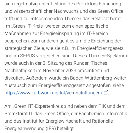
sich regelmäßig unter Leitung des Prorektors Forschung
und wissenschaftlicher Nachwuchs und des Green Office
trifft und zu entsprechenden Themen das Rektorat berät.
Im „Green-IT-Kreis" werden zum einen spezifische
Maßnahmen zur Energieeinsparung im IT-Bereich
besprochen, zum anderen geht es um die Erreichung der
strategischen Ziele, wie sie z.B. im Energieeffizienzgesetz
und im SEPUS vorgegeben sind. Dieses Themen-Spektrum
wurde auch in der 3. Sitzung des Runden Tisches
Nachhaltigkeit im November 2023 präsentiert und
diskutiert. Außerdem wurde ein Baden-Württemberg-weiter
Austausch zum Energieeffizienzgesetz angestoßen, siehe
https://www.ku-bwuni.digital/veranstaltungen/
.
Am „Green IT“-Expertenkreis sind neben dem TIK und dem
Prorektorat IT das Green Office, der Fachbereich Informatik
und das Institut für Energiewirtschaft und Rationelle
Energieanwendung (IER) beteiligt.