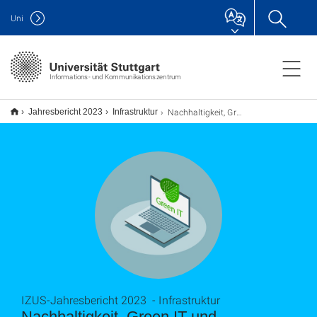
Uni
Informations- und Kommunikationszentrum
Nachhaltigkeit, Green IT und Energieeffizienzgesetz
Jahresbericht 2023
Infrastruktur
IZUS-Jahresbericht 2023 - Infrastruktur
Nachhaltigkeit, Green IT und