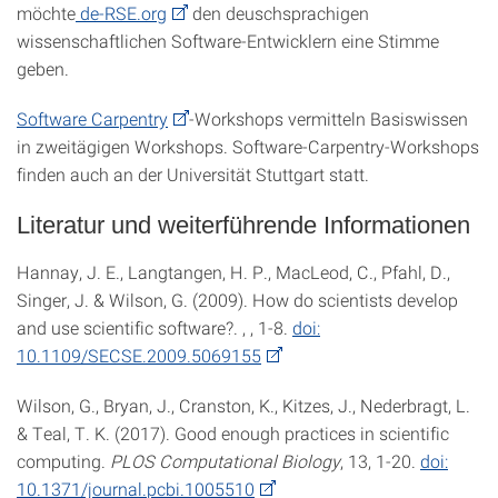
möchte
de-RSE.org
den deuschsprachigen
wissenschaftlichen Software-Entwicklern eine Stimme
geben.
Software Carpentry
-Workshops vermitteln Basiswissen
in zweitägigen Workshops. Software-Carpentry-Workshops
finden auch an der Universität Stuttgart statt.
Literatur und weiterführende Informationen
Hannay, J. E., Langtangen, H. P., MacLeod, C., Pfahl, D.,
Singer, J. & Wilson, G. (2009). How do scientists develop
and use scientific software?. , , 1-8.
doi:
10.1109/SECSE.2009.5069155
Wilson, G., Bryan, J., Cranston, K., Kitzes, J., Nederbragt, L.
& Teal, T. K. (2017). Good enough practices in scientific
computing.
PLOS Computational Biology
, 13, 1-20.
doi:
10.1371/journal.pcbi.1005510