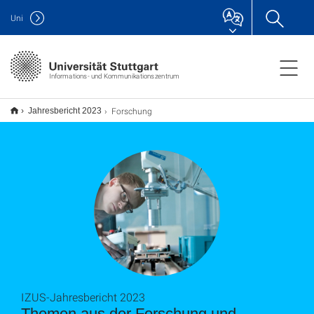
Uni
Informations- und Kommunikationszentrum
Forschung
Jahresbericht 2023
IZUS-Jahresbericht 2023
Themen aus der Forschung und