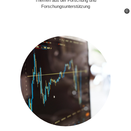
Themen aus der Forschung und
Forschungsunterstützung
©