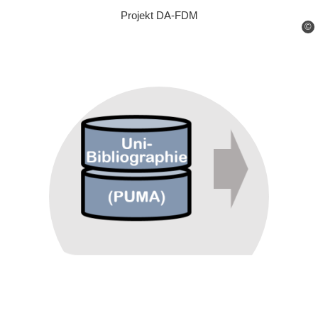
Projekt DA-FDM
©