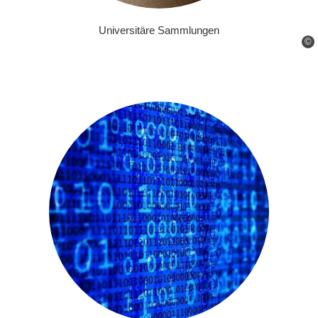
Universitäre Sammlungen
©