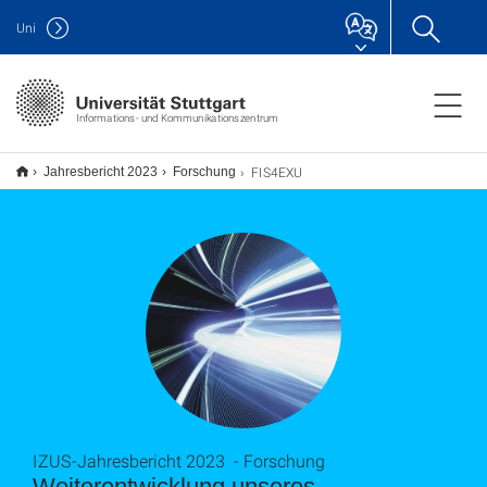
Uni
Informations- und Kommunikationszentrum
FIS4EXU
Jahresbericht 2023
Forschung
IZUS-Jahresbericht 2023 - Forschung
Weiterentwicklung unseres