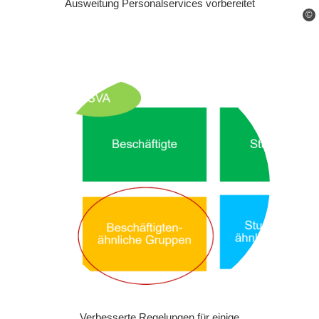
Ausweitung Personalservices vorbereitet
©
Verbesserte Regelungen für einige