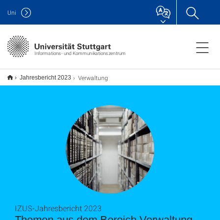
Uni
Informations- und Kommunikationszentrum
Verwaltung
Jahresbericht 2023
IZUS-Jahresbericht 2023
Themen aus dem Bereich Verwaltung