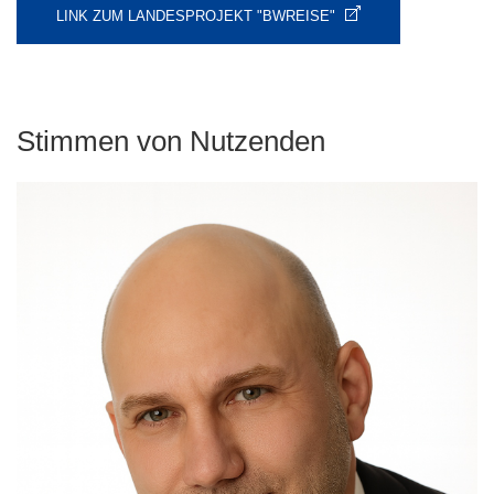
LINK ZUM LANDESPROJEKT "BWREISE"
Stimmen von Nutzenden