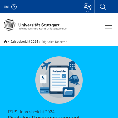
Uni
Informations- und Kommunikationszentrum
Digitales Reisemanagement
Jahresbericht 2024
IZUS-Jahresbericht 2024
Digitales Reisemanagement