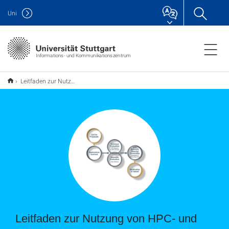
Uni
Informations- und Kommunikationszentrum
Leitfaden zur Nutzung von HPC- und GPU-Ressourcen
Leitfaden zur Nutzung von HPC- und