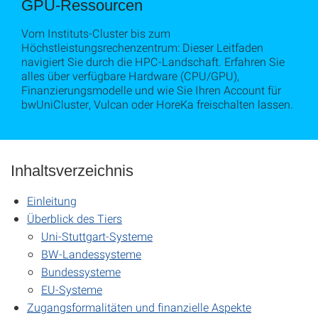
GPU-Ressourcen
Vom Instituts-Cluster bis zum
Höchstleistungsrechenzentrum: Dieser Leitfaden
navigiert Sie durch die HPC-Landschaft. Erfahren Sie
alles über verfügbare Hardware (CPU/GPU),
Finanzierungsmodelle und wie Sie Ihren Account für
bwUniCluster, Vulcan oder HoreKa freischalten lassen.
Inhaltsverzeichnis
Einleitung
Überblick des Tiers
Uni-Stuttgart-Systeme
BW-Landessysteme
Bundessysteme
EU-Systeme
Zugangsformalitäten und finanzielle Aspekte