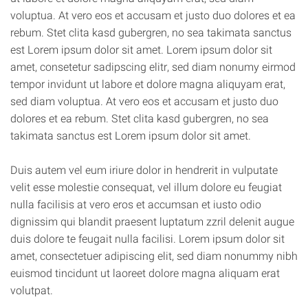
voluptua. At vero eos et accusam et justo duo dolores et ea
rebum. Stet clita kasd gubergren, no sea takimata sanctus
est Lorem ipsum dolor sit amet. Lorem ipsum dolor sit
amet, consetetur sadipscing elitr, sed diam nonumy eirmod
tempor invidunt ut labore et dolore magna aliquyam erat,
sed diam voluptua. At vero eos et accusam et justo duo
dolores et ea rebum. Stet clita kasd gubergren, no sea
takimata sanctus est Lorem ipsum dolor sit amet.
Duis autem vel eum iriure dolor in hendrerit in vulputate
velit esse molestie consequat, vel illum dolore eu feugiat
nulla facilisis at vero eros et accumsan et iusto odio
dignissim qui blandit praesent luptatum zzril delenit augue
duis dolore te feugait nulla facilisi. Lorem ipsum dolor sit
amet, consectetuer adipiscing elit, sed diam nonummy nibh
euismod tincidunt ut laoreet dolore magna aliquam erat
volutpat.