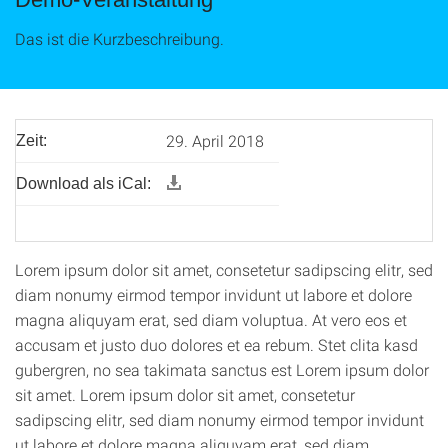
Das ist die Kurzbeschreibung.
29. April 2018
Zeit:
Download als iCal:
Lorem ipsum dolor sit amet, consetetur sadipscing elitr, sed
diam nonumy eirmod tempor invidunt ut labore et dolore
magna aliquyam erat, sed diam voluptua. At vero eos et
accusam et justo duo dolores et ea rebum. Stet clita kasd
gubergren, no sea takimata sanctus est Lorem ipsum dolor
sit amet. Lorem ipsum dolor sit amet, consetetur
sadipscing elitr, sed diam nonumy eirmod tempor invidunt
ut labore et dolore magna aliquyam erat, sed diam