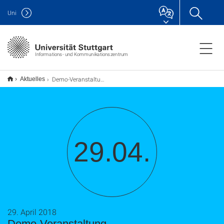
Uni
Informations- und Kommunikationszentrum
Demo-Veranstaltung
Aktuelles
29.04.
29. April 2018
Demo-Veranstaltung