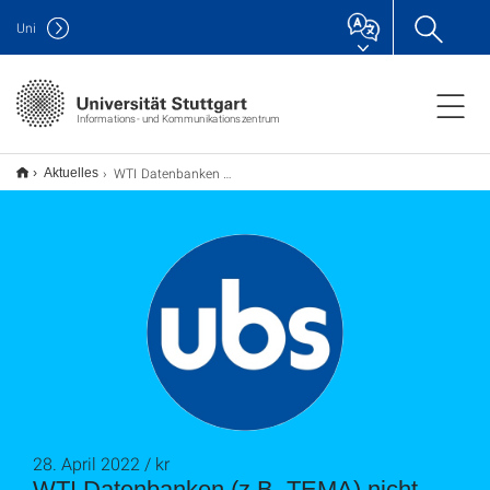
Uni
Informations- und Kommunikationszentrum
WTI Datenbanken (z.B. TEMA) nicht länger verfügbar
Aktuelles
28. April 2022 / kr
WTI Datenbanken (z.B. TEMA) nicht