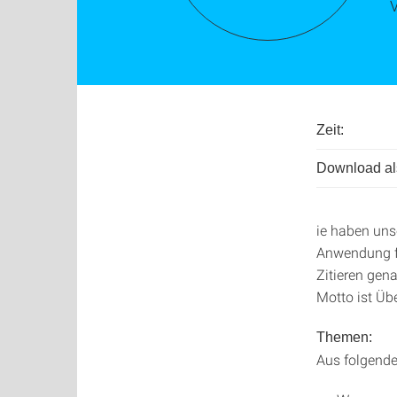
Zeit:
Download als
ie haben uns
Anwendung fä
Zitieren gen
Motto ist Üb
Themen:
Aus folgend