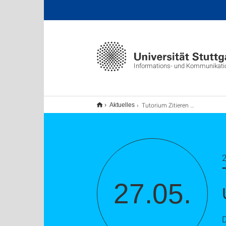
Informations- und Kommunikat
Tutorium Zitieren – Praxisübung für den sicheren Umgang mit Quellen und Zitaten (TU9)
Aktuelles
2
27.05.
D