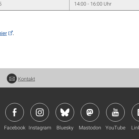
5
14:00 - 16:00 Uhr
hier
.
Kontakt
Facebook
Instagram
Bluesky
Mastodon
YouTube
Lin