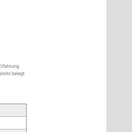
 Erfahrung
reits belegt