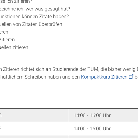
 ich zitieren?
eichne ich, wer was gesagt hat?
unktionen können Zitate haben?
uellen von Zitaten überprüfen
ieren
zitieren
ellen zitieren
 Zitieren richtet sich an Studierende der TUM, die bisher wenig
chaftlichem Schreiben haben und den
Kompaktkurs Zitieren
be
5
14:00 - 16:00 Uhr
5
14:00 - 16:00 Uhr