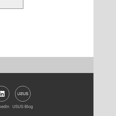
kedIn
USUS-Blog