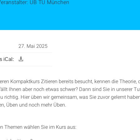
Veranstalter: UB TU München
27. Mai 2025
 iCal:
eren Kompaktkurs Zitieren bereits besucht, kennen die Theorie, 
llt Ihnen aber noch etwas schwer? Dann sind Sie in unserer T
au richtig. Hier üben wir gemeinsam, was Sie zuvor gelernt habe
en, Üben und noch mehr Üben.
en Themen wählen Sie im Kurs aus: