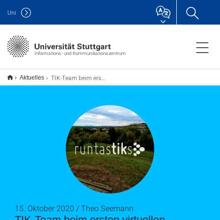
Uni
Informations- und Kommunikationszentrum
TIK-Team beim ersten virtuellen Campus Run
Aktuelles
15. Oktober 2020 / Theo Seemann
TIK-Team beim ersten virtuellen