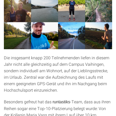
Die insgesamt knapp 200 Teilnehmenden liefen in diesem
Jahr nicht alle gleichzeitig auf dem Campus Vaihingen,
sondern individuell am Wohnort, auf der Lieblingsstrecke,
im Urlaub. Zentral war die Aufzeichnung des Laufs mit
einem geeigneten GPS-Gerät und ihn im Nachgang beim
Hochschulsport einzureichen.
Besonders gefreut hat das
-Team, dass aus ihren
runtastiks
Reihen sogar eine Top-10-Platzierung belegt wurde: Von
der Kollegin Maria Vass mit ihrem Lauf über 10 km.