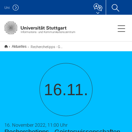
Uni
Informations- und Kommunikationszentrum
Recherchetipps - Geisteswissenschaften
Aktuelles
16.11.
16. November 2022, 11:00 Uhr
Recherchetipps - Geisteswissenschaften