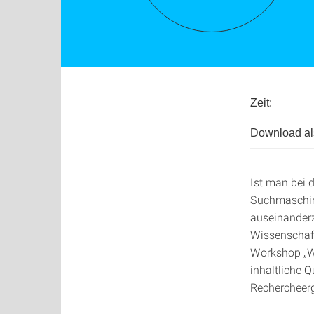
Zeit:
Download als
Ist man bei 
Suchmaschine
auseinanderz
Wissenschaft
Workshop „Wi
inhaltliche 
Rechercheerg