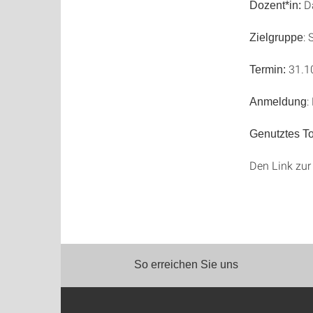
Da
Dozent*in:
: 
Zielgruppe
31.10
Termin:
:
Anmeldung
Genutztes To
Den Link zur
So erreichen Sie uns