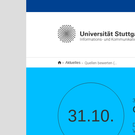
Informations- und Kommunikat
Quellen bewerten (TU9)
Aktuelles
3
31.10.
D
V