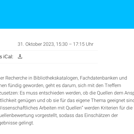
31. Oktober 2023, 15:30 – 17:15 Uhr
 iCal:
der Recherche in Bibliothekskatalogen, Fachdatenbanken und
n fündig geworden, geht es darum, sich mit den Treffern
usetzen: Es muss entschieden werden, ob die Quellen dem Ans
lichkeit genügen und ob sie für das eigene Thema geeignet sin
ssenschaftliches Arbeiten mit Quellen“ werden Kriterien für die
Quellenbewertung vorgestellt, sodass das Einschätzen der
ebnisse gelingt.