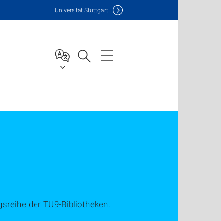
Uni
versität Stuttgart
ngsreihe der TU9-Bibliotheken.