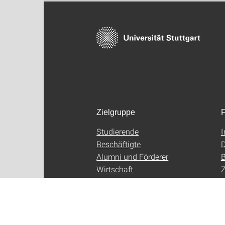
Zielgruppe
F
Studierende
Beschäftigte
D
Alumni und Förderer
B
Wirtschaft
Z