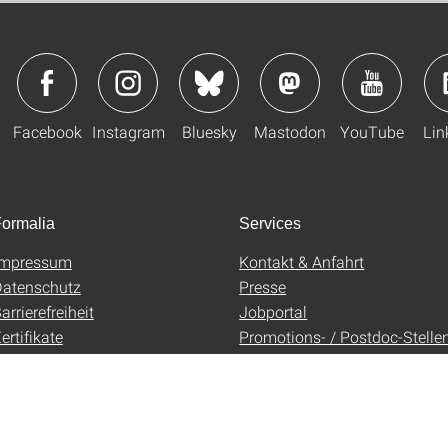
Facebook
Instagram
Bluesky
Mastodon
YouTube
Lin
ormalia
Services
Impressum
Kontakt & Anfahrt
atenschutz
Presse
arrierefreiheit
Jobportal
ertifikate
Promotions- / Postdoc-Stelle
AGB
Uni-Shop