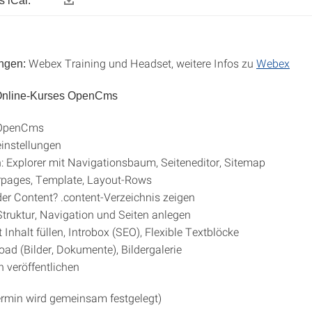
 iCal:
Webex Training und Headset, weitere Infos zu
Webex
ngen:
 Online-Kurses OpenCms
 OpenCms
instellungen
: Explorer mit Navigationsbaum, Seiteneditor, Sitemap
rpages, Template, Layout-Rows
der Content? .content-Verzeichnis zeigen
truktur, Navigation und Seiten anlegen
 Inhalt füllen, Introbox (SEO), Flexible Textblöcke
oad (Bilder, Dokumente), Bildergalerie
 veröffentlichen
rmin wird gemeinsam festgelegt)