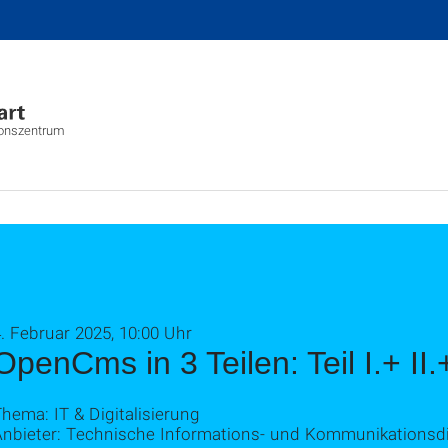
ionszentrum
. Februar 2025, 10:00 Uhr
OpenCms in 3 Teilen: Teil I.+ II.+
hema: IT & Digitalisierung
Anbieter: Technische Informations- und Kommunikationsdi