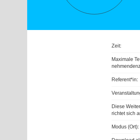
Zeit:
Maximale Tei
nehmenden­z
Referent*in:
Veranstaltu
Diese Weite
richtet sich a
Modus (Ort):