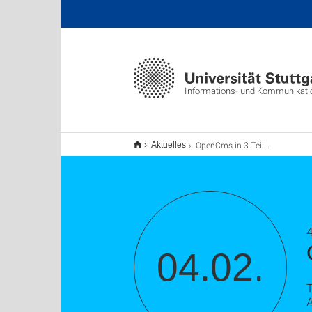
Informations- und Kommunikat
OpenCms in 3 Teilen: Teil I.+ II.+ III.
Aktuelles
4
04.02.
T