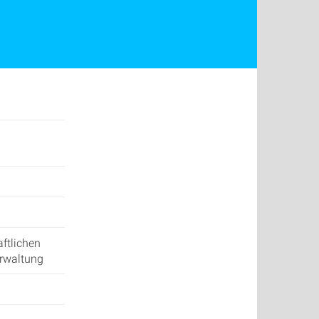
ftlichen
erwaltung