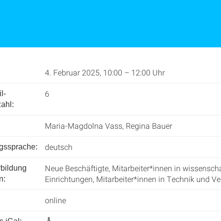
4. Februar 2025, 10:00 – 12:00 Uhr
6
l­
ahl:
Maria-Magdolna Vass, Regina Bauer
deutsch
ngssprache:
Neue Beschäftigte, Mitarbeiter*innen in wissenscha
rbildung
Einrichtungen, Mitarbeiter*innen in Technik und V
n:
online