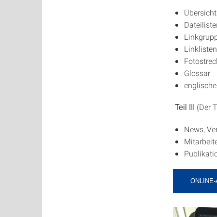
Übersich
Dateilist
Linkgrup
Linklisten
Fotostrec
Glossar
englische
(Der T
Teil III
News, Ve
Mitarbeite
Publikati
ONLINE