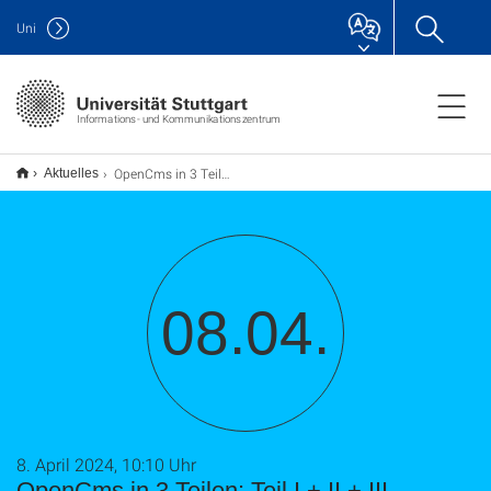
Uni
Informations- und Kommunikationszentrum
OpenCms in 3 Teilen: Teil I.+ II.+ III.
Aktuelles
08.04.
8. April 2024, 10:10 Uhr
OpenCms in 3 Teilen: Teil I.+ II.+ III.