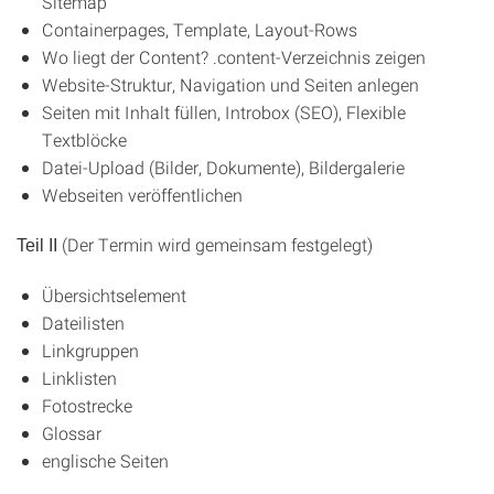
Sitemap
Containerpages, Template, Layout-Rows
Wo liegt der Content? .content-Verzeichnis zeigen
Website-Struktur, Navigation und Seiten anlegen
Seiten mit Inhalt füllen, Introbox (SEO), Flexible
Textblöcke
Datei-Upload (Bilder, Dokumente), Bildergalerie
Webseiten veröffentlichen
(Der Termin wird gemeinsam festgelegt)
Teil II
Übersichtselement
Dateilisten
Linkgruppen
Linklisten
Fotostrecke
Glossar
englische Seiten