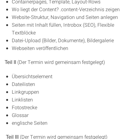
Containerpages, Template, Layout-Rows
Wo liegt der Content? .content-Verzeichnis zeigen
Website-Struktur, Navigation und Seiten anlegen
Seiten mit Inhalt füllen, Introbox (SEO), Flexible
Textblöcke
Datei-Upload (Bilder, Dokumente), Bildergalerie
Webseiten veröffentlichen
(Der Termin wird gemeinsam festgelegt)
Teil II
Übersichtselement
Dateilisten
Linkgruppen
Linklisten
Fotostrecke
Glossar
englische Seiten
(Der Termin wird gemeinsam festgelegt)
Teil III