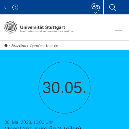
Uni
Informations- und Kommunikationszentrum
OpenCms Kurs (in 3 Teilen)
Aktuelles
30.05.
30. Mai 2023, 10:00 Uhr
OpenCms Kurs (in 3 Teilen)