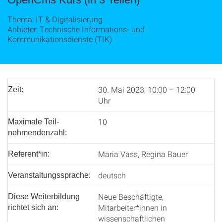
Thema: IT & Digitalisierung
Anbieter: Technische Informations- und
Kommunikationsdienste (TIK)
30. Mai 2023, 10:00 – 12:00
Zeit:
Uhr
10
Maximale Teil­
nehmenden­zahl:
Maria Vass, Regina Bauer
Referent*in:
deutsch
Veranstaltungssprache:
Neue Beschäftigte,
Diese Weiterbildung
Mitarbeiter*innen in
richtet sich an:
wissenschaftlichen