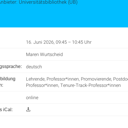
nbieter: Universitätsbibliothek (UB)
16. Juni 2026, 09:45 – 10:45 Uhr
Maren Wurtscheid
deutsch
ngssprache:
Lehrende, Professor*innen, Promovierende, Postdoc
rbildung
Professor*innen, Tenure-Track-Professor*innen
n:
online
 iCal: