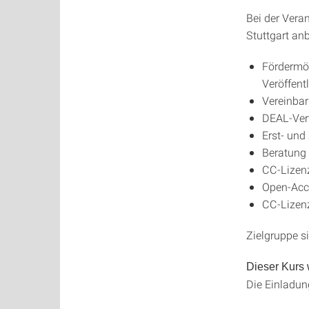
Bei der Vera
Stuttgart an
Fördermö
Veröffent
Vereinbar
DEAL-Vert
Erst- und
Beratung 
CC-Lizen
Open-Acc
CC-Lizen
Zielgruppe s
Dieser Kurs
Die Einladun