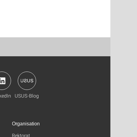
kedIn
USUS-Blog
Organisation
Rektorat