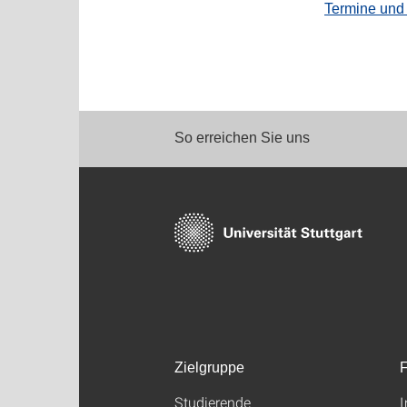
Termine und
So erreichen Sie uns
Zielgruppe
F
Studierende