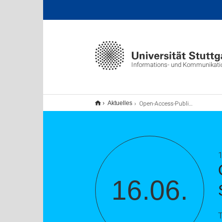
Informations- und Kommunikat
Open-Access-Publikationsdienste der UB Stuttgart / Webseminar
Aktuelles
1
16.06.