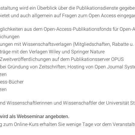
nstaltung wird ein Überblick über die Publikationsdienste gegebe
bietet und auch allgemein auf Fragen zum Open Access eingega
glichkeiten aus dem Open-Access-Publikationsfonds für Open-
lichungen
ungen mit Wissenschaftsverlagen (Mitgliedschaften, Rabatte u. 
räge mit den Verlagen Wiley und Springer Nature
 Zweitveröffentlichungen auf dem Publikationsserver OPUS
bei Gründung von Zeitschriften; Hosting von Open Journal Sys
zen
ess-Bücher
zen
ind Wissenschaftlerinnen und Wissenschaftler der Universität St
 wird als Webseminar angeboten.
g zum Online-Kurs erhalten Sie wenige Tage vor dem Veranstal