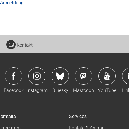
 Anmeldung
Kontakt
Facebook
Instagram
Bluesky
Mastodon
YouTube
Lin
ormalia
Services
Impressum
Kontakt & Anfahrt