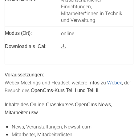
Einrichtungen,
Mitarbeiter*innen in Technik
und Verwaltung
online
Modus (Ort):
Download als iCal:
Voraussetzungen:
Webex Meetings und Headset, weitere Infos zu
Webex
, der
Besuch des
.
OpenCms-Kurs Teil I und Teil II
Inhalte des Online-Crashkurses OpenCms News,
Mitarbeiter usw.
News, Veranstaltungen, Newsstream
Mitarbeiter, Mitarbeiterlisten