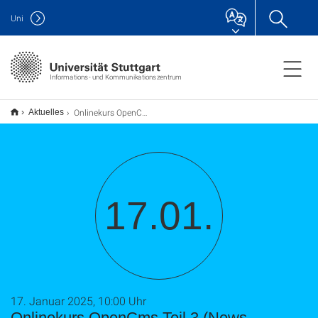
Uni
Informations- und Kommunikationszentrum
Onlinekurs OpenCms Teil 3 (News, Mitarbeiter, usw. )
Aktuelles
17.01.
17. Januar 2025, 10:00 Uhr
Onlinekurs OpenCms Teil 3 (News,