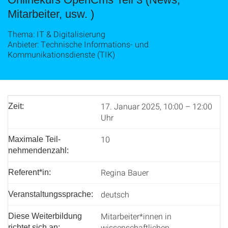
Mitarbeiter, usw. )
Thema: IT & Digitalisierung
Anbieter: Technische Informations- und
Kommunikationsdienste (TIK)
17. Januar 2025, 10:00 – 12:00
Zeit:
Uhr
10
Maximale Teil­
nehmenden­zahl:
Regina Bauer
Referent*in:
deutsch
Veranstaltungssprache:
Mitarbeiter*innen in
Diese Weiterbildung
wissenschaftlichen
richtet sich an: