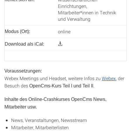
Einrichtungen,
Mitarbeiter*innen in Technik
und Verwaltung
online
Modus (Ort):
Download als iCal:
Voraussetzungen:
Webex Meetings und Headset, weitere Infos zu
Webex
, der
Besuch des
.
OpenCms-Kurs Teil I und Teil II
Inhalte des Online-Crashkurses OpenCms News,
Mitarbeiter usw.
News, Veranstaltungen, Newsstream
Mitarbeiter, Mitarbeiterlisten