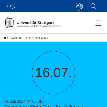
Uni
Informations- und Kommunikationszentrum
Onlinekurs OpenCms Teil 3 (News, Mitarbeiter, usw. )
Aktuelles
16.07.
16. Juli 2024, 14:00 Uhr
Onlinekurs OpenCms Teil 3 (News,