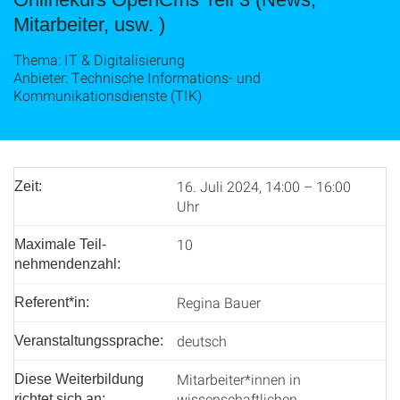
Mitarbeiter, usw. )
Thema: IT & Digitalisierung
Anbieter: Technische Informations- und
Kommunikationsdienste (TIK)
16. Juli 2024, 14:00 – 16:00
Zeit:
Uhr
10
Maximale Teil­
nehmenden­zahl:
Regina Bauer
Referent*in:
deutsch
Veranstaltungssprache:
Mitarbeiter*innen in
Diese Weiterbildung
wissenschaftlichen
richtet sich an: