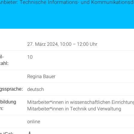
Anbieter: Technische Informations- und Kommunikationsdi
27. März 2024, 10:00 – 12:00 Uhr
10
l­
ahl:
Regina Bauer
deutsch
ngssprache:
Mitarbeiter*innen in wissenschaftlichen Einrichtun
rbildung
Mitarbeiter*innen in Technik und Verwaltung
n:
online