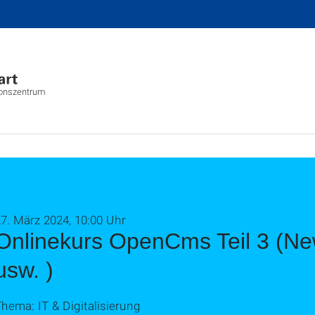
ionszentrum
7. März 2024, 10:00 Uhr
Onlinekurs OpenCms Teil 3 (New
usw. )
hema: IT & Digitalisierung