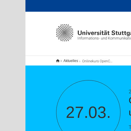
Informations- und Kommunikat
Onlinekurs OpenCms Teil 3 (News, Mitarbeiter, usw. )
Aktuelles
2
27.03.
T