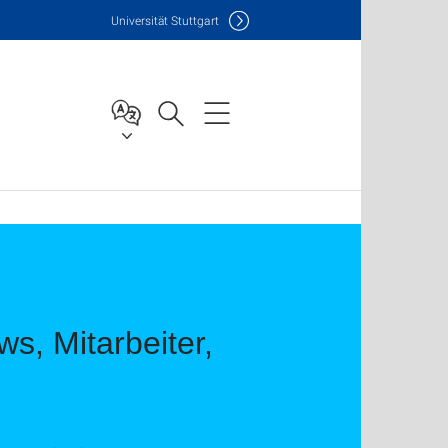
Uni
versität Stuttgart
s, Mitarbeiter,