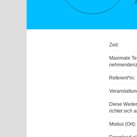
Zeit:
Maximale Tei
nehmenden­z
Referent*in:
Veranstaltu
Diese Weite
richtet sich a
Modus (Ort):