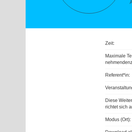
Zeit:
Maximale Tei
nehmenden­z
Referent*in:
Veranstaltu
Diese Weite
richtet sich a
Modus (Ort):