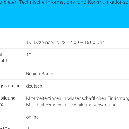
Anbieter: Technische Informations- und Kommunikationsdi
19. Dezember 2023, 14:00 – 16:00 Uhr
10
l­
ahl:
Regina Bauer
deutsch
ngssprache:
Mitarbeiter*innen in wissenschaftlichen Einrichtun
rbildung
Mitarbeiter*innen in Technik und Verwaltung
n:
online