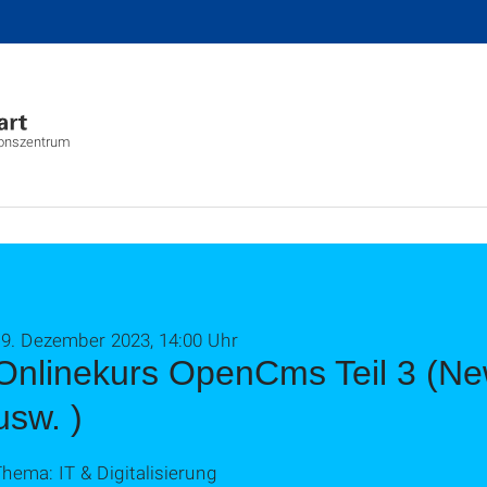
ionszentrum
19. Dezember 2023, 14:00 Uhr
Onlinekurs OpenCms Teil 3 (New
usw. )
hema: IT & Digitalisierung