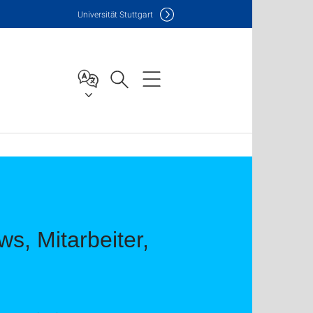
Uni
versität Stuttgart
s, Mitarbeiter,