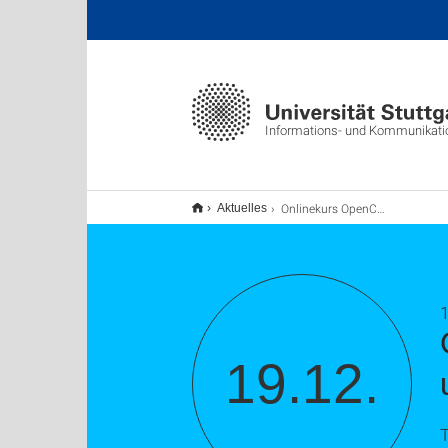
Informations- und Kommunikat
Onlinekurs OpenCms Teil 3 (News, Mitarbeiter, usw. )
Aktuelles
19.12.
T