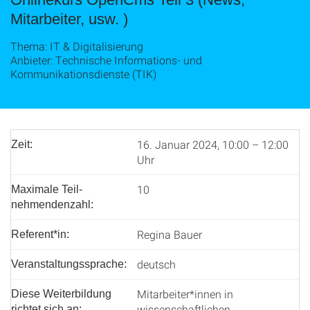
Mitarbeiter, usw. )
Thema: IT & Digitalisierung
Anbieter: Technische Informations- und
Kommunikationsdienste (TIK)
16. Januar 2024, 10:00 – 12:00
Zeit:
Uhr
10
Maximale Teil­
nehmenden­zahl:
Regina Bauer
Referent*in:
deutsch
Veranstaltungssprache:
Mitarbeiter*innen in
Diese Weiterbildung
wissenschaftlichen
richtet sich an: