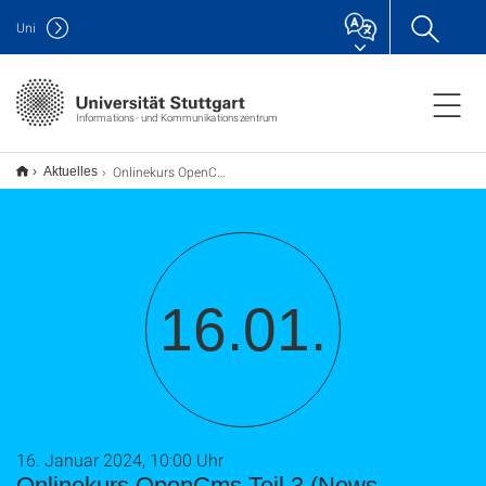
Uni
Informations- und Kommunikationszentrum
Onlinekurs OpenCms Teil 3 (News, Mitarbeiter, usw. )
Aktuelles
16.01.
16. Januar 2024, 10:00 Uhr
Onlinekurs OpenCms Teil 3 (News,