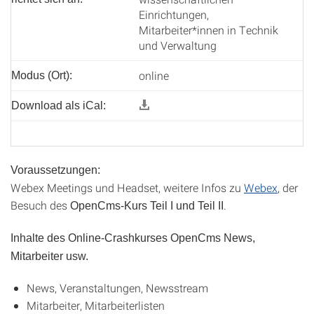
Einrichtungen,
Mitarbeiter*innen in Technik
und Verwaltung
online
Modus (Ort):
Download als iCal:
Voraussetzungen:
Webex Meetings und Headset, weitere Infos zu
Webex
, der
Besuch des
.
OpenCms-Kurs Teil I und Teil II
Inhalte des Online-Crashkurses OpenCms News,
Mitarbeiter usw.
News, Veranstaltungen, Newsstream
Mitarbeiter, Mitarbeiterlisten