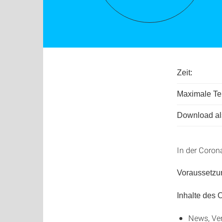
Zeit:
Maximale Tei
Download als
In der Coron
Voraussetzu
Inhalte des
News, Ve