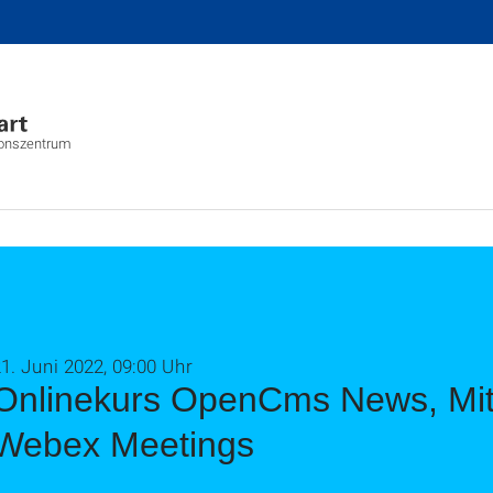
ionszentrum
1. Juni 2022, 09:00 Uhr
Onlinekurs OpenCms News, Mitar
Webex Meetings