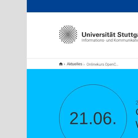
Informations- und Kommunikat
Onlinekurs OpenCms News, Mitarbeiter, usw. via Webex Meetings
Aktuelles
2
21.06.