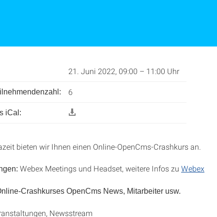
21. Juni 2022, 09:00 – 11:00 Uhr
6
l­nehmenden­zahl:
 iCal:
azeit bieten wir Ihnen einen Online-OpenCms-Crashkurs an.
Webex Meetings und Headset, weitere Infos zu
Webex
ngen:
 Online-Crashkurses OpenCms News, Mitarbeiter usw.
ranstaltungen, Newsstream