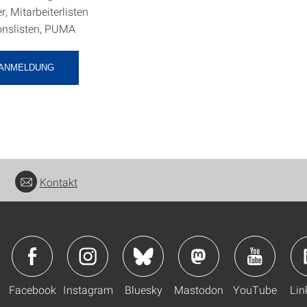
r, Mitarbeiterlisten
onslisten, PUMA
-ANMELDUNG
Kontakt
Facebook
Instagram
Bluesky
Mastodon
YouTube
Lin