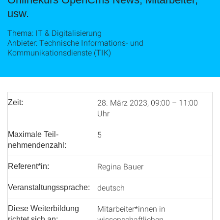
usw.
Thema: IT & Digitalisierung
Anbieter: Technische Informations- und
Kommunikationsdienste (TIK)
28. März 2023, 09:00 – 11:00
Zeit:
Uhr
5
Maximale Teil­
nehmenden­zahl:
Regina Bauer
Referent*in:
deutsch
Veranstaltungssprache:
Mitarbeiter*innen in
Diese Weiterbildung
wissenschaftlichen
richtet sich an: