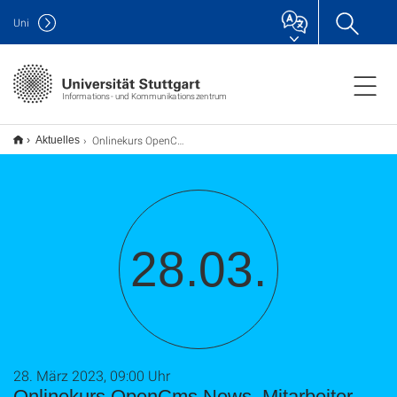
Uni
Informations- und Kommunikationszentrum
Onlinekurs OpenCms News, Mitarbeiter, usw.
Aktuelles
28.03.
28. März 2023, 09:00 Uhr
Onlinekurs OpenCms News, Mitarbeiter,