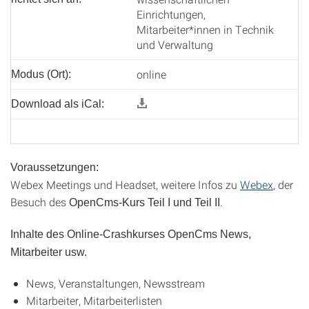
Einrichtungen,
Mitarbeiter*innen in Technik
und Verwaltung
online
Modus (Ort):
Download als iCal:
Voraussetzungen:
Webex Meetings und Headset, weitere Infos zu
Webex
, der
Besuch des
.
OpenCms-Kurs Teil I und Teil II
Inhalte des Online-Crashkurses OpenCms News,
Mitarbeiter usw.
News, Veranstaltungen, Newsstream
Mitarbeiter, Mitarbeiterlisten