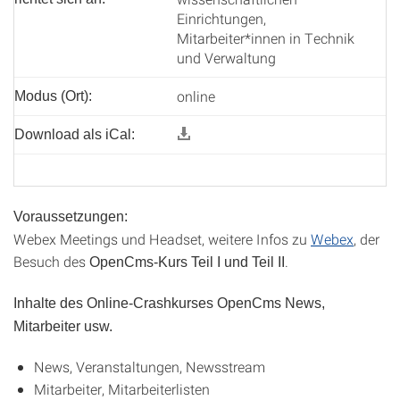
Einrichtungen,
Mitarbeiter*innen in Technik
und Verwaltung
online
Modus (Ort):
Download als iCal:
Voraussetzungen:
Webex Meetings und Headset, weitere Infos zu
Webex
, der
Besuch des
.
OpenCms-Kurs Teil I und Teil II
Inhalte des Online-Crashkurses OpenCms News,
Mitarbeiter usw.
News, Veranstaltungen, Newsstream
Mitarbeiter, Mitarbeiterlisten