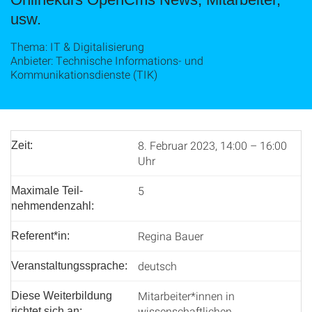
usw.
Thema: IT & Digitalisierung
Anbieter: Technische Informations- und
Kommunikationsdienste (TIK)
8. Februar 2023, 14:00 – 16:00
Zeit:
Uhr
5
Maximale Teil­
nehmenden­zahl:
Regina Bauer
Referent*in:
deutsch
Veranstaltungssprache:
Mitarbeiter*innen in
Diese Weiterbildung
wissenschaftlichen
richtet sich an: