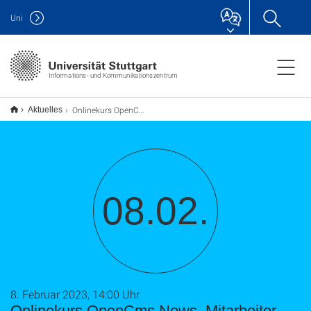
Uni
Informations- und Kommunikationszentrum
Onlinekurs OpenCms News, Mitarbeiter, usw.
Aktuelles
08.02.
8. Februar 2023, 14:00 Uhr
Onlinekurs OpenCms News, Mitarbeiter,