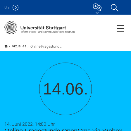
Uni
Informations- und Kommunikationszentrum
Online-Fragestunde OpenCms via Webex Meetings
Aktuelles
14.06.
14. Juni 2022, 14:00 Uhr
Online-Fragestunde OpenCms via Webex