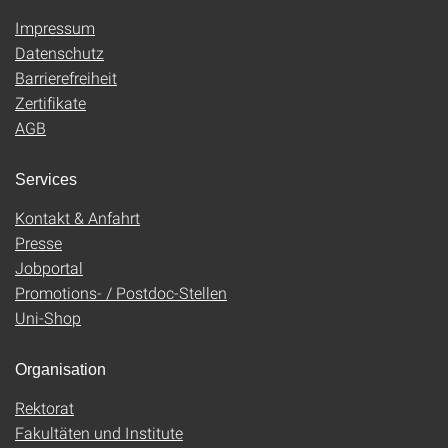
Impressum
Datenschutz
Barrierefreiheit
Zertifikate
AGB
Services
Kontakt & Anfahrt
Presse
Jobportal
Promotions- / Postdoc-Stellen
Uni-Shop
Organisation
Rektorat
Fakultäten und Institute