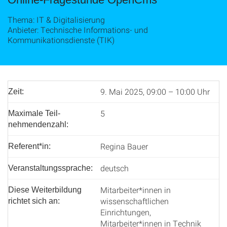
Thema: IT & Digitalisierung
Anbieter: Technische Informations- und
Kommunikationsdienste (TIK)
9. Mai 2025, 09:00 – 10:00 Uhr
Zeit:
5
Maximale Teil­
nehmenden­zahl:
Regina Bauer
Referent*in:
deutsch
Veranstaltungssprache:
Mitarbeiter*innen in
Diese Weiterbildung
wissenschaftlichen
richtet sich an:
Einrichtungen,
Mitarbeiter*innen in Technik