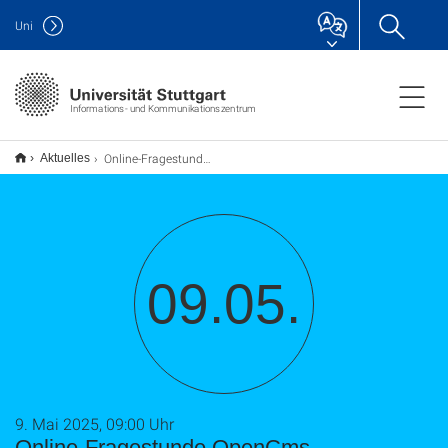
Uni
Informations- und Kommunikationszentrum
Online-Fragestunde OpenCms
Aktuelles
09.05.
9. Mai 2025, 09:00 Uhr
Online-Fragestunde OpenCms