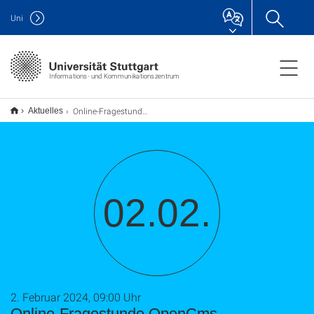
Uni
Informations- und Kommunikationszentrum
Online-Fragestunde OpenCms
Aktuelles
02.02.
2. Februar 2024, 09:00 Uhr
Online-Fragestunde OpenCms