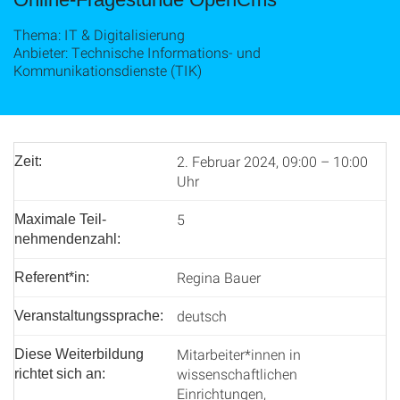
Thema: IT & Digitalisierung
Anbieter: Technische Informations- und
Kommunikationsdienste (TIK)
2. Februar 2024, 09:00 – 10:00
Zeit:
Uhr
5
Maximale Teil­
nehmenden­zahl:
Regina Bauer
Referent*in:
deutsch
Veranstaltungssprache:
Mitarbeiter*innen in
Diese Weiterbildung
wissenschaftlichen
richtet sich an:
Einrichtungen,