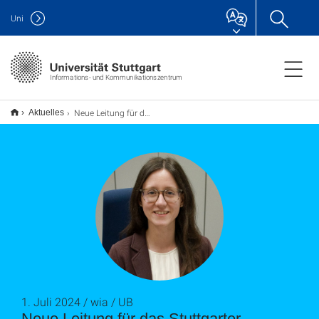
Uni
Informations- und Kommunikationszentrum
Neue Leitung für das Stuttgarter Universitätsarchiv
Aktuelles
1. Juli 2024 / wia / UB
Neue Leitung für das Stuttgarter