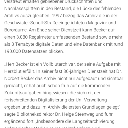
verstreut erhalten gebliebener Druckschriften und
Nachlasssplittern in den Bestand, die Lücke des fehlenden
Archivs auszugleichen. 1997 bezog das Archiv die in der
Geschwister-Scholl-Straße eingerichteten Magazin- und
Büroräume. Am Ende seiner Dienstzeit kann Becker auf
einen 3.080 Regalmeter umfassenden Bestand sowie mehr
als 8 Terrabyte digitale Daten und eine Datenbank mit rund
190.000 Datensätzen blicken.
„Herr Becker ist ein Vollblutarchivar, der seine Aufgabe mit
Herzblut erfüllt. In seiner fast 30-jährigen Dienstzeit hat Dr.
Norbert Becker das Archiv nicht nur aufgebaut und sichtbar
gemacht, er hat auch schon früh auf die kommenden
Zukunftsaufgaben hingewiesen, die sich mit der
fortschreitenden Digitalisierung der Uni-Verwaltung
ergeben und dazu im Archiv die ersten Grundlagen gelegt“
sagte Bibliotheksdirektor Dr. Helge Steenweg und fuhr
ergänzend fort: „Insbesondere die Langzeitarchivierung