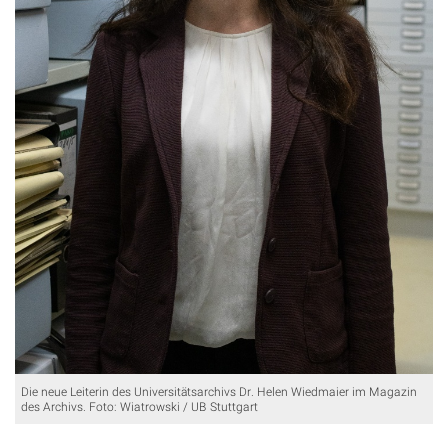
Die neue Leiterin des Universitätsarchivs Dr. Helen Wiedmaier im Magazin
des Archivs. Foto: Wiatrowski / UB Stuttgart