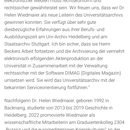
elektronischer Medien muss rechtskonform und
rechtssicher gewährleistet sein. Wir freuen uns, dass wir Dr.
Helen Wiedmaier als neue Leiterin des Universitätsarchivs
gewinnen konnten. Sie verfügt über sehr gute
diesbezügliche Erfahrungen aus ihrer Berufs- und
Ausbildungszeit am Uni-Archiv Heidelberg und am
Staatsarchiv Stuttgart. Ich bin sicher, dass sie Herrn
Beckers Arbeit fortsetzen und die Archivierung der vermehrt
elektronisch erfolgenden Aktenproduktion an der
Universität in Zusammenarbeit mit der Verwaltung
rechtssicher mit der Software DIMAG (Digitales Magazin)
umsetzen wird. Sie wird das Universitätsarchiv mit der
bekannten Serviceorientierung fortführen.“
Nachfolgerin Dr. Helen Wiedmaier, geboren 1992 in
Backnang, studierte von 2013 bis 2019 Geschichte in
Heidelberg. 2022 promovierte Wiedmaier als
wissenschaftliche Mitarbeiterin am Graduiertenkolleg 2304
„Byzanz und die euromediterranen Kriegskulturen“ an der