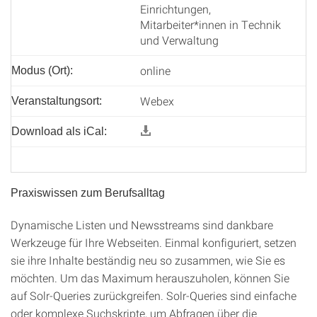
Einrichtungen,
Mitarbeiter*innen in Technik
und Verwaltung
online
Modus (Ort):
Webex
Veranstaltungsort:
Download als iCal:
Praxiswissen zum Berufsalltag
Dynamische Listen und Newsstreams sind dankbare
Werkzeuge für Ihre Webseiten. Einmal konfiguriert, setzen
sie ihre Inhalte beständig neu so zusammen, wie Sie es
möchten. Um das Maximum herauszuholen, können Sie
auf Solr-Queries zurückgreifen. Solr-Queries sind einfache
oder komplexe Suchskripte, um Abfragen über die