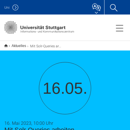
Uni
Informations- und Kommunikationszentrum
Mit Solr-Queries arbeiten
Aktuelles
16.05.
16. Mai 2023, 10:00 Uhr
Mit Solr-Queries arbeiten