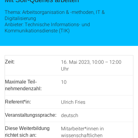
Thema: Arbeitsorganisation & ‑methoden, IT &
Digitalisierung
Anbieter: Technische Informations- und
Kommunikationsdienste (TIK)
16. Mai 2023, 10:00 – 12:00
Zeit:
Uhr
10
Maximale Teil­
nehmenden­zahl:
Ulrich Fries
Referent*in:
deutsch
Veranstaltungssprache:
Mitarbeiter*innen in
Diese Weiterbildung
wissenschaftlichen
richtet sich an: