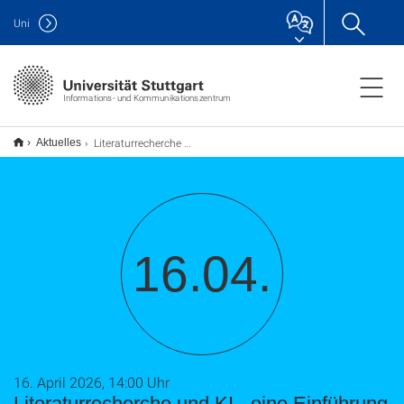
Uni
Informations- und Kommunikationszentrum
Literaturrecherche und KI - eine Einführung / Webseminar (TU9)
Aktuelles
16.04.
16. April 2026, 14:00 Uhr
Literaturrecherche und KI - eine Einführung