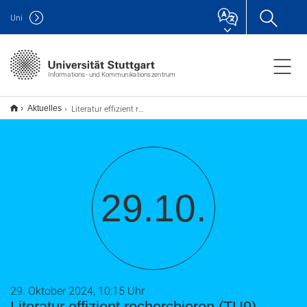
Uni
Informations- und Kommunikationszentrum
Literatur effizient recherchieren (TU9)
Aktuelles
29.10.
29. Oktober 2024, 10:15 Uhr
Literatur effizient recherchieren (TU9)