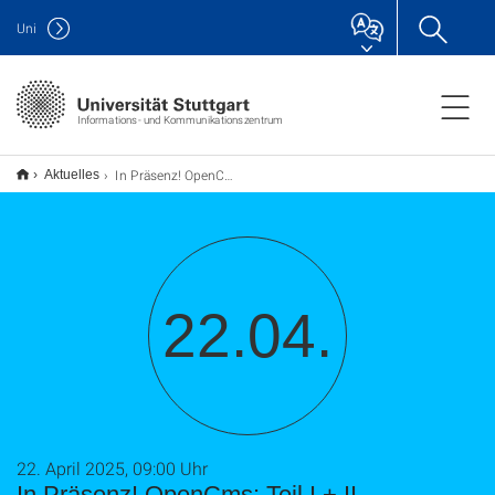
Uni
Informations- und Kommunikationszentrum
In Präsenz! OpenCms: Teil I.+ II.
Aktuelles
22.04.
22. April 2025, 09:00 Uhr
In Präsenz! OpenCms: Teil I.+ II.