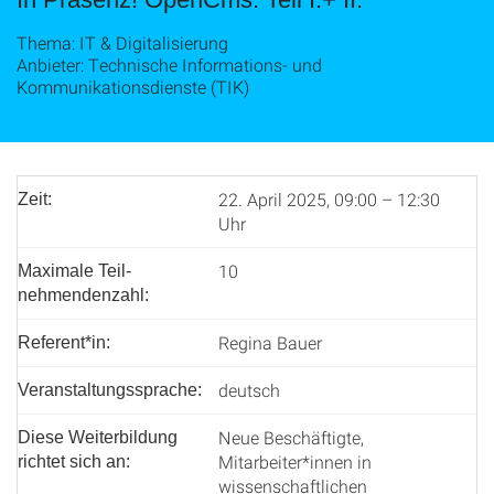
Thema: IT & Digitalisierung
Anbieter: Technische Informations- und
Kommunikationsdienste (TIK)
22. April 2025, 09:00 – 12:30
Zeit:
Uhr
10
Maximale Teil­
nehmenden­zahl:
Regina Bauer
Referent*in:
deutsch
Veranstaltungssprache:
Neue Beschäftigte,
Diese Weiterbildung
Mitarbeiter*innen in
richtet sich an:
wissenschaftlichen