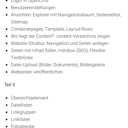
Login in OpenCms
Benutzereinstellungen
Ansichten: Explorer mit Navigationsbaum, Seiteneditor,
Sitemap
Containerpages, Template, Layout-Rows
Wo liegt der Content? .content-Verzeichnis zeigen
Website-Struktur, Navigation und Seiten anlegen
Seiten mit Inhalt füllen, Introbox (SEO), Flexible
Textblöcke
Datei-Upload (Bilder, Dokumente), Bildergalerie
Webseiten veröffentlichen
Teil II
Übersichtselement
Dateilisten
Linkgruppen
Linklisten
Fotostrecke