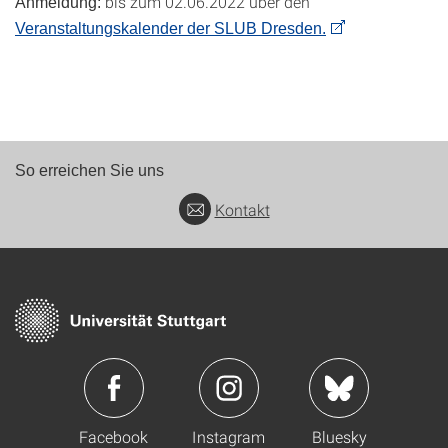
bis zum 02.06.2022 über den
Anmeldung:
Veranstaltungskalender der SLUB Dresden.
So erreichen Sie uns
Kontakt
Facebook
Instagram
Bluesky