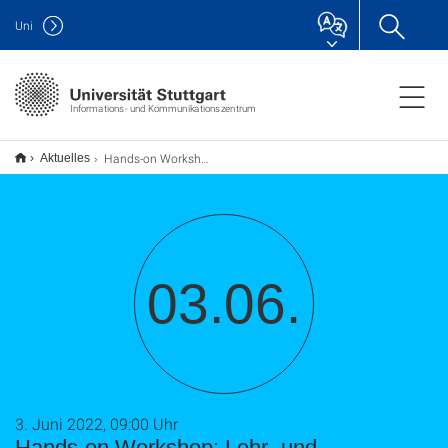
Uni
Informations- und Kommunikationszentrum
Hands-on Workshop: Lehr- und Lernmaterialien mit freien Lizenzen (OER) - Wo finden, wie nutzen?
Aktuelles
03.06.
3. Juni 2022, 09:00 Uhr
Hands-on Workshop: Lehr- und