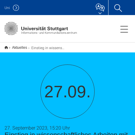
Uni
Informations- und Kommunikationszentrum
Einstieg in wissenschaftliches Arbeiten mit LaTeX (TU9)
Aktuelles
27.09.
27. September 2023, 15:20 Uhr
Einstieg in wissenschaftliches Arbeiten mit