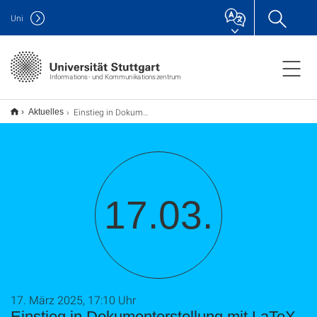
Uni
Informations- und Kommunikationszentrum
Einstieg in Dokumenterstellung mit LaTeX (TU9)
Aktuelles
17.03.
17. März 2025, 17:10 Uhr
Einstieg in Dokumenterstellung mit LaTeX