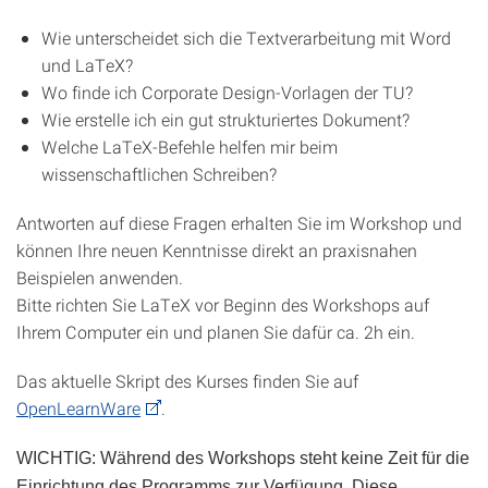
Wie unterscheidet sich die Textverarbeitung mit Word
und LaTeX?
Wo finde ich Corporate Design-Vorlagen der TU?
Wie erstelle ich ein gut strukturiertes Dokument?
Welche LaTeX-Befehle helfen mir beim
wissenschaftlichen Schreiben?
Antworten auf diese Fragen erhalten Sie im Workshop und
können Ihre neuen Kenntnisse direkt an praxisnahen
Beispielen anwenden.
Bitte richten Sie LaTeX vor Beginn des Workshops auf
Ihrem Computer ein und planen Sie dafür ca. 2h ein.
Das aktuelle Skript des Kurses finden Sie auf
OpenLearnWare
.
WICHTIG: Während des Workshops steht keine Zeit für die
Einrichtung des Programms zur Verfügung. Diese