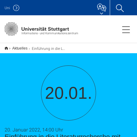
Uni
Informations- und Kommunikationszentrum
Einführung in die Literaturrecherche mit Web of Science (Webseminar)
Aktuelles
20.01.
20. Januar 2022, 14:00 Uhr
Einführung in die Literaturrecherche mit