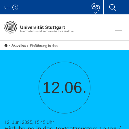
Uni
Informations- und Kommunikationszentrum
Einführung in das Textsatzsystem LaTeX / Webseminar (TU9)
Aktuelles
12.06.
12. Juni 2025, 15:45 Uhr
Einführung in das Textsatzsystem LaTeX /