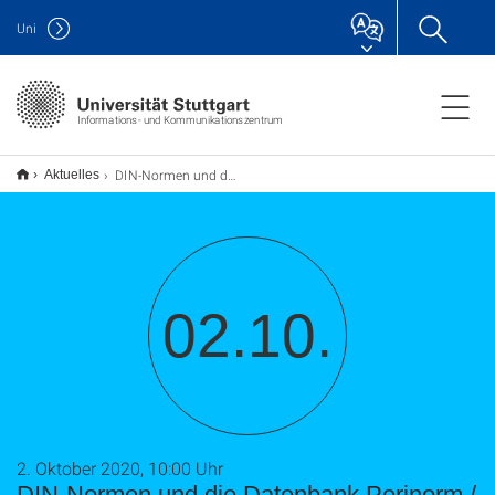
Uni
Informations- und Kommunikationszentrum
DIN-Normen und die Datenbank Perinorm / Vaihingen
Aktuelles
02.10.
2. Oktober 2020, 10:00 Uhr
DIN-Normen und die Datenbank Perinorm /