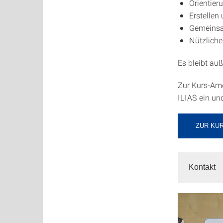
Orientier
Erstellen
Gemeinsa
Nützliche
Es bleibt auß
Zur Kurs-Ame
ILIAS ein un
ZUR KUR
Kontakt