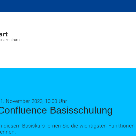
ionszentrum
21. November 2023, 10:00 Uhr
Confluence Basisschulung
n diesem Basiskurs lernen Sie die wichtigsten Funktionen 
kennen.