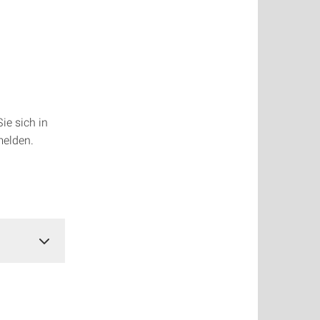
ie sich in
melden.