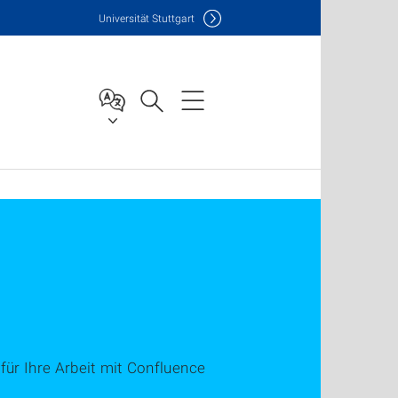
Uni
versität Stuttgart
für Ihre Arbeit mit Confluence