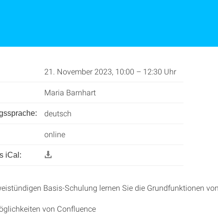
21. November 2023, 10:00 – 12:30 Uhr
Maria Barnhart
deutsch
ngssprache:
online
 iCal:
weistündigen Basis-Schulung lernen Sie die Grundfunktionen vo
öglichkeiten von Confluence