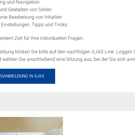
ung und Navigation
 und Gestalten von Seiten
me Bearbeitung von Inhalten
 Einstellungen, Tipps und Tricks
erdem Zeit für Ihre individuellen Fragen.
ldung klicken Sie bitte auf den nachfolgen ILIAS-Link. Loggen S
d wählen Sie anschließend eine Sitzung aus, bei der Sie sich an
SANMELDUNG IN ILIAS