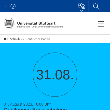
Uni
Informations- und Kommunikationszentrum
Confluence Basisschulung
Aktuelles
31.08.
31. August 2023, 10:00 Uhr
Confluence Basisschulung