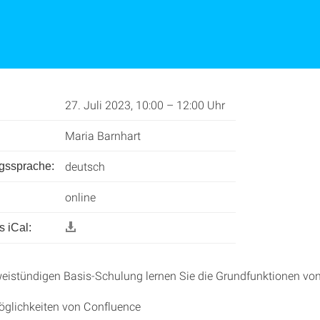
27. Juli 2023, 10:00 – 12:00 Uhr
Maria Barnhart
deutsch
ngssprache:
online
 iCal:
weistündigen Basis-Schulung lernen Sie die Grundfunktionen vo
öglichkeiten von Confluence