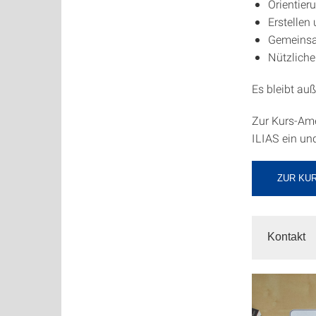
Orientier
Erstellen
Gemeinsa
Nützliche
Es bleibt auß
Zur Kurs-Ame
ILIAS ein un
ZUR KUR
Kontakt