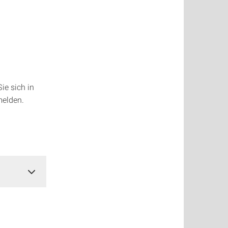
ie sich in
melden.