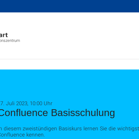
ionszentrum
7. Juli 2023, 10:00 Uhr
Confluence Basisschulung
n diesem zweistündigen Basiskurs lernen Sie die wichtigst
Confluence kennen.