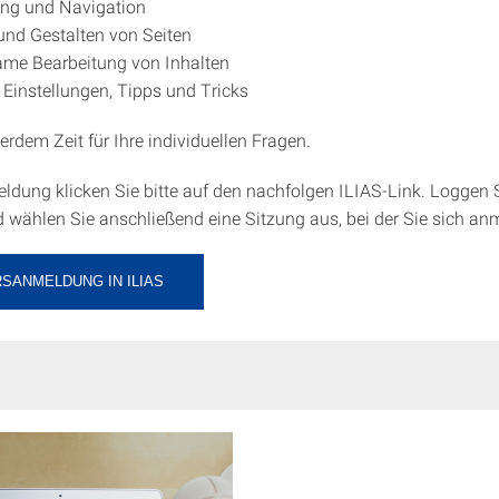
ung und Navigation
 und Gestalten von Seiten
me Bearbeitung von Inhalten
 Einstellungen, Tipps und Tricks
erdem Zeit für Ihre individuellen Fragen.
ldung klicken Sie bitte auf den nachfolgen ILIAS-Link. Loggen S
d wählen Sie anschließend eine Sitzung aus, bei der Sie sich an
SANMELDUNG IN ILIAS