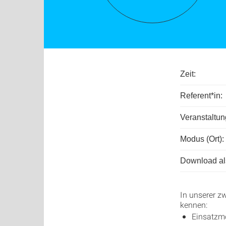
Zeit:
Referent*in:
Veranstaltu
Modus (Ort):
Download als
In unserer z
kennen:
Einsatzm