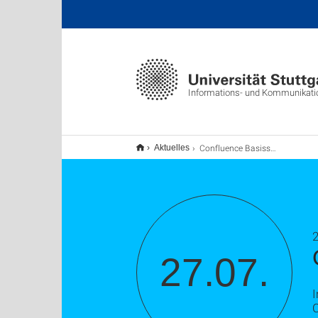
Informations- und Kommunikat
Confluence Basisschulung
Aktuelles
2
27.07.
I