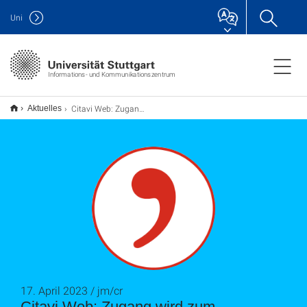
Uni
Informations- und Kommunikationszentrum
Citavi Web: Zugang wird zum 30.04.2023 deaktiviert
Aktuelles
17. April 2023 / jm/cr
Citavi Web: Zugang wird zum