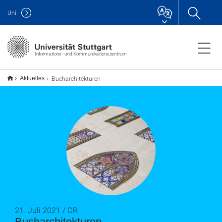
Uni
Informations- und Kommunikationszentrum
Bucharchitekturen
Aktuelles
21. Juli 2021 / CR
Bucharchitekturen