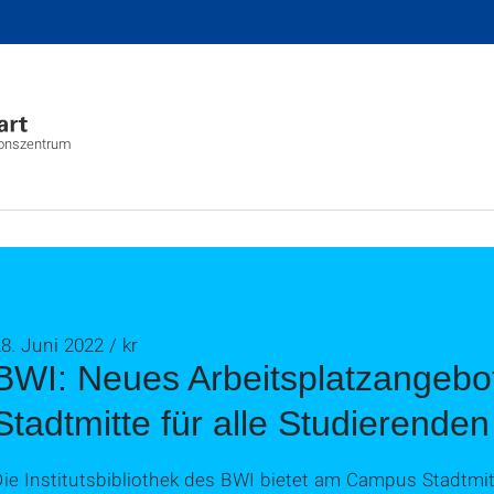
ionszentrum
8. Juni 2022 / kr
BWI: Neues Arbeitsplatzangeb
Stadtmitte für alle Studierenden
Die Institutsbibliothek des BWI bietet am Campus Stadtmi