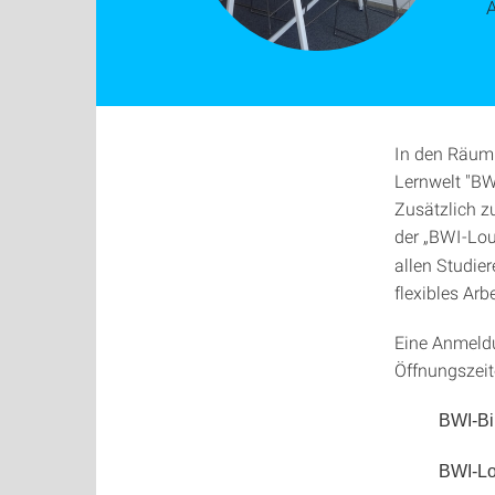
In den Räuml
Lernwelt "BW
Zusätzlich z
der „BWI-Lou
allen Studie
flexibles Ar
Eine Anmeldu
Öffnungszeit
BWI-Bib
BWI-Lo