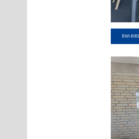
BWI-BIB