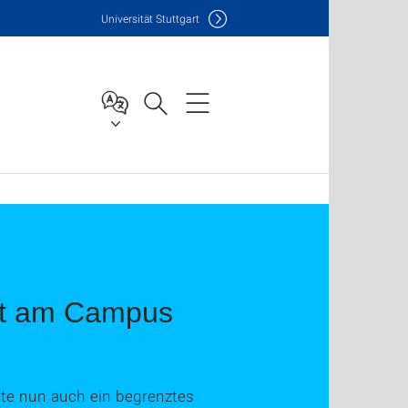
Uni
versität Stuttgart
ot am Campus
tte nun auch ein begrenztes