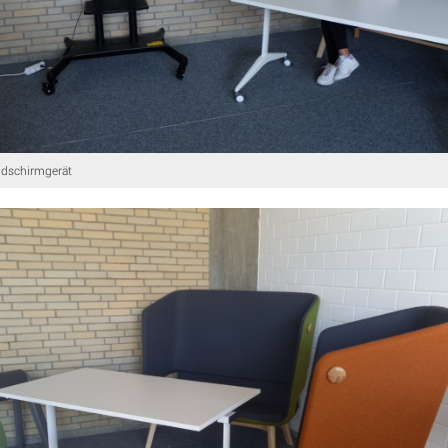
ldschirmgerät