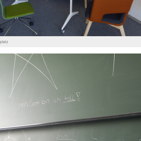
platz