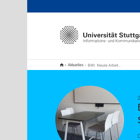
Informations- und Kommunikat
BWI: Neues Arbeitsplatzangebot am Campus Stadtmitte für alle Studierenden
Aktuelles
2