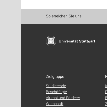
So erreichen Sie uns
Zielgruppe
F
Studierende
Beschäftigte
D
Alumni und Förderer
B
Wirtschaft
Z