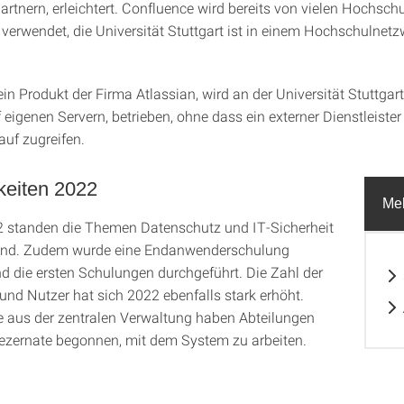
rtnern, erleichtert. Confluence wird bereits von vielen Hochschu
verwendet, die Universität Stuttgart ist in einem Hochschulnetz
in Produkt der Firma Atlassian, wird an der Universität Stuttgar
 eigenen Servern, betrieben, ohne dass ein externer Dienstleister
auf zugreifen.
keiten 2022
Meh
 standen die Themen Datenschutz und IT-Sicherheit
und. Zudem wurde eine Endanwenderschulung
nd die ersten Schulungen durchgeführt. Die Zahl der
und Nutzer hat sich 2022 ebenfalls stark erhöht.
 aus der zentralen Verwaltung haben Abteilungen
zernate begonnen, mit dem System zu arbeiten.