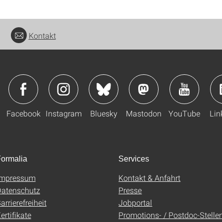
Kontakt
Facebook
Instagram
Bluesky
Mastodon
YouTube
Lin
ormalia
Services
Impressum
Kontakt & Anfahrt
atenschutz
Presse
arrierefreiheit
Jobportal
ertifikate
Promotions- / Postdoc-Stelle