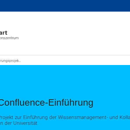
ionszentrum
gsprojekt Confluence
Confluence-Einführung
Projekt zur Einführung der Wissensmanagement- und Kolla
n der Universität.