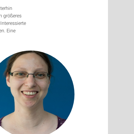
terhin
n größeres
Interessierte
en. Eine