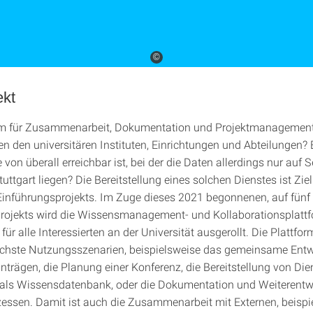
©
ekt
orm für Zusammenarbeit, Dokumentation und Projektmanagement
n den universitären Instituten, Einrichtungen und Abteilungen? 
e von überall erreichbar ist, bei der die Daten allerdings nur auf 
tuttgart liegen? Die Bereitstellung eines solchen Dienstes ist Zie
inführungsprojekts. Im Zuge dieses 2021 begonnenen, auf fünf
rojekts wird die Wissensmanagement- und Kollaborationsplatt
für alle Interessierten an der Universität ausgerollt. Die Plattfor
ichste Nutzungsszenarien, beispielsweise das gemeinsame Entw
trägen, die Planung einer Konferenz, die Bereitstellung von Die
als Wissensdatenbank, oder die Dokumentation und Weiterentw
zessen. Damit ist auch die Zusammenarbeit mit Externen, beispi