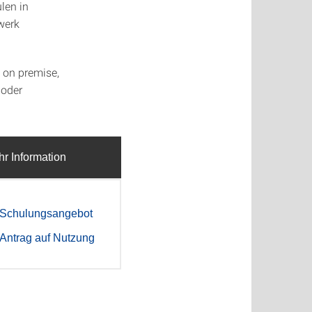
len in
werk
t on premise,
 oder
r Information
Schulungsangebot
Antrag auf Nutzung