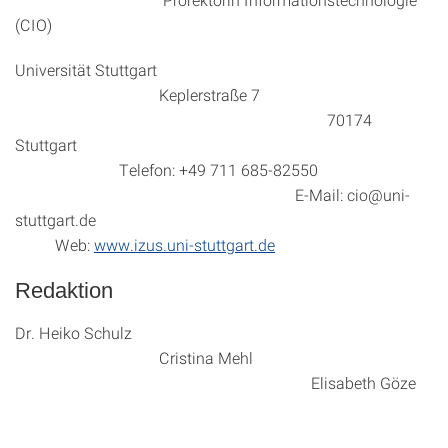
(CIO)
Universität Stuttgart
Keplerstraße 7
70174
Stuttgart
Telefon: +49 711 685-82550
E-Mail: cio@uni-
stuttgart.de
Web:
www.izus.uni-stuttgart.de
Redaktion
Dr. Heiko Schulz
Cristina Mehl
Elisabeth Göze